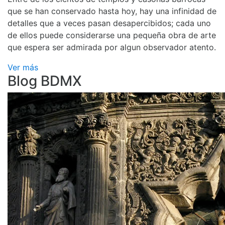
que se han conservado hasta hoy, hay una infinidad de
detalles que a veces pasan desapercibidos; cada uno
de ellos puede considerarse una pequeña obra de arte
que espera ser admirada por algun observador atento.
Ver más
Blog BDMX