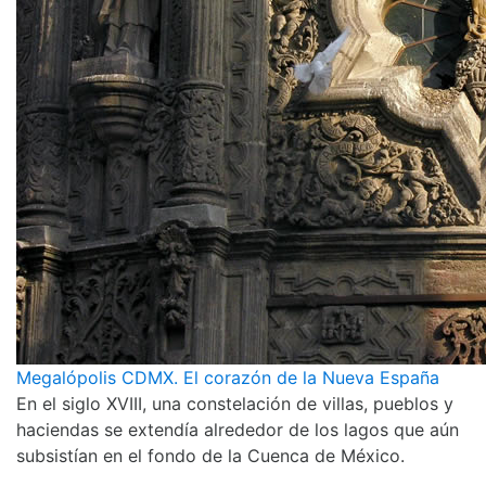
Megalópolis CDMX. El corazón de la Nueva España
En el siglo XVIII, una constelación de villas, pueblos y
haciendas se extendía alrededor de los lagos que aún
subsistían en el fondo de la Cuenca de México.