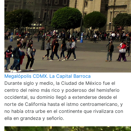
Megalópolis CDMX. La Capital Barroca
Durante siglo y medio, la Ciudad de México fue el
centro del reino más rico y poderoso del hemisferio
occidental, su dominio llegó a extenderse desde el
norte de California hasta el istmo centroamericano, y
no había otra urbe en el continente que rivalizara con
ella en grandeza y señorío.