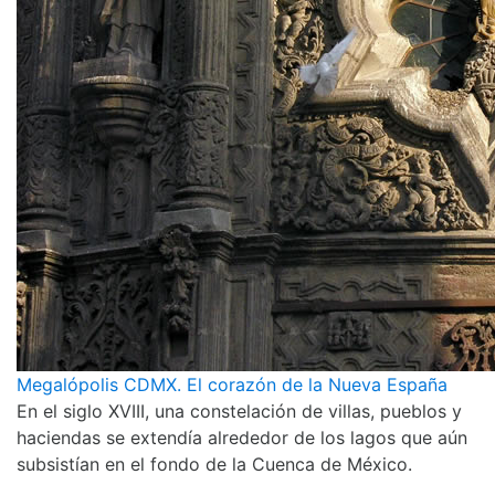
Megalópolis CDMX. El corazón de la Nueva España
En el siglo XVIII, una constelación de villas, pueblos y
haciendas se extendía alrededor de los lagos que aún
subsistían en el fondo de la Cuenca de México.