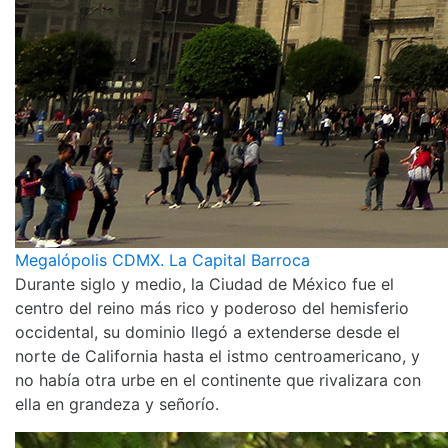
Megalópolis CDMX. La Capital Barroca
Durante siglo y medio, la Ciudad de México fue el
centro del reino más rico y poderoso del hemisferio
occidental, su dominio llegó a extenderse desde el
norte de California hasta el istmo centroamericano, y
no había otra urbe en el continente que rivalizara con
ella en grandeza y señorío.