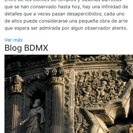
que se han conservado hasta hoy, hay una infinidad de
detalles que a veces pasan desapercibidos; cada uno
de ellos puede considerarse una pequeña obra de arte
que espera ser admirada por algun observador atento.
Ver más
Blog BDMX