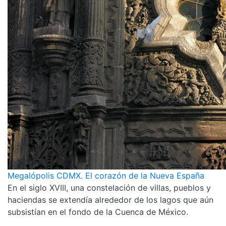
Megalópolis CDMX. El corazón de la Nueva España
En el siglo XVIII, una constelación de villas, pueblos y
haciendas se extendía alrededor de los lagos que aún
subsistían en el fondo de la Cuenca de México.