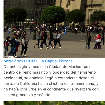
Megalópolis CDMX. La Capital Barroca
Durante siglo y medio, la Ciudad de México fue el
centro del reino más rico y poderoso del hemisferio
occidental, su dominio llegó a extenderse desde el
norte de California hasta el istmo centroamericano, y
no había otra urbe en el continente que rivalizara con
ella en grandeza y señorío.