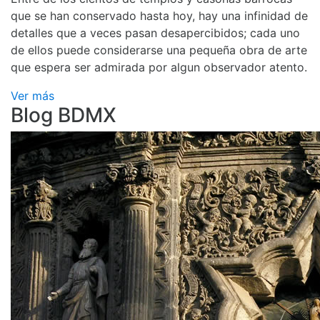
que se han conservado hasta hoy, hay una infinidad de
detalles que a veces pasan desapercibidos; cada uno
de ellos puede considerarse una pequeña obra de arte
que espera ser admirada por algun observador atento.
Ver más
Blog BDMX