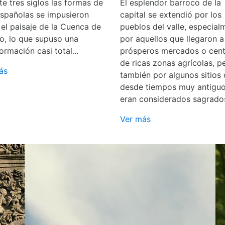
e tres siglos las formas de
El esplendor barroco de la
españolas se impusieron
capital se extendió por los
 el paisaje de la Cuenca de
pueblos del valle, especial
o, lo que supuso una
por aquellos que llegaron a
ormación casi total...
prósperos mercados o cent
de ricas zonas agrícolas, p
ás
también por algunos sitios
desde tiempos muy antigu
eran considerados sagrado
Ver más