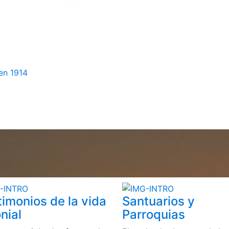
en 1914
timonios de la vida
Santuarios y
nial
Parroquias