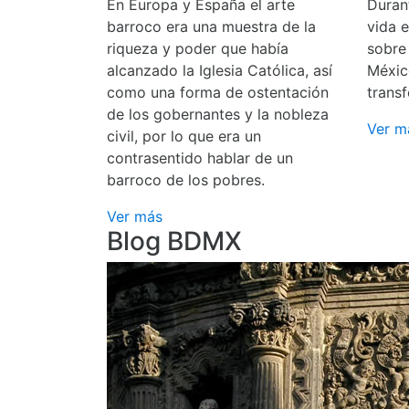
En Europa y España el arte
Durant
barroco era una muestra de la
vida 
riqueza y poder que había
sobre
alcanzado la Iglesia Católica, así
Méxic
como una forma de ostentación
transf
de los gobernantes y la nobleza
Ver m
civil, por lo que era un
contrasentido hablar de un
barroco de los pobres.
Ver más
Blog BDMX