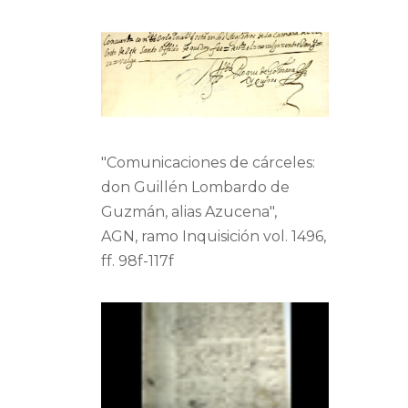
"Comunicaciones de cárceles:
don Guillén Lombardo de
Guzmán, alias Azucena",
AGN, ramo Inquisición vol. 1496,
ff. 98f-117f