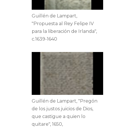
Guillén de Lampart,
"Propuesta al Rey Felipe IV
para la liberación de Irlanda",
c.1639-1640
Guillén de Lampart, "Pregón
de los justos juicios de Dios,
que castigue a quien lo
quitare", 1650,