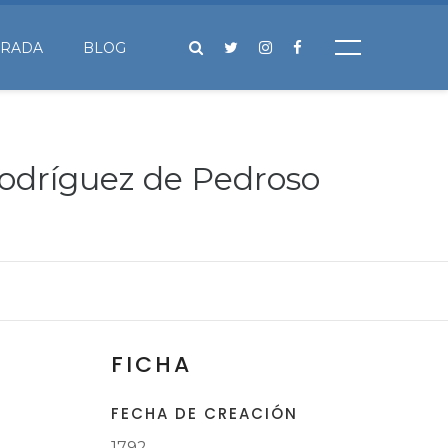
IRADA
BLOG
Rodríguez de Pedroso
FICHA
FECHA DE CREACIÓN
1792