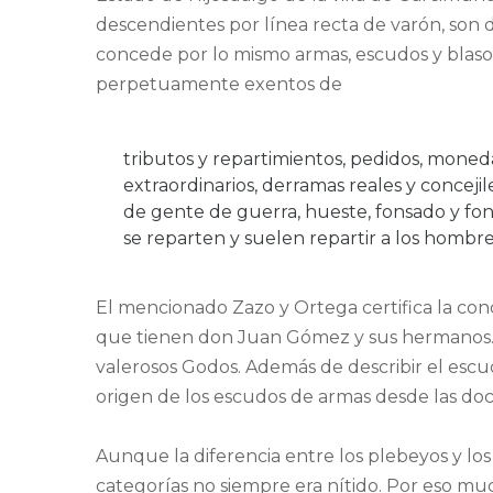
descendientes por línea recta de varón, son dec
concede por lo mismo armas, escudos y blason
perpetuamente exentos de
tributos y repartimientos, pedidos, moneda 
extraordinarios, derramas reales y concejil
de gente de guerra, hueste, fonsado y fonsa
se reparten y suelen repartir a los hombres
El mencionado Zazo y Ortega certifica la con
que tienen don Juan Gómez y sus hermanos. 
valerosos Godos. Además de describir el esc
origen de los escudos de armas desde las doce
Aunque la diferencia entre los plebeyos y los
categorías no siempre era nítido. Por eso mu