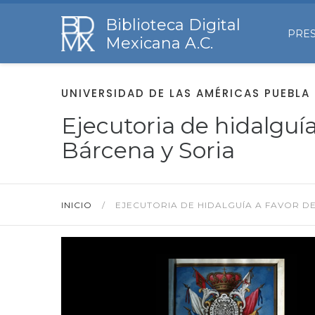
Biblioteca Digital
PRE
Mexicana A.C.
UNIVERSIDAD DE LAS AMÉRICAS PUEBLA
Ejecutoria de hidalguí
Bárcena y Soria
INICIO
/
EJECUTORIA DE HIDALGUÍA A FAVOR D