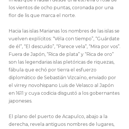
los vientos de ocho puntas, coronada por una
flor de lis que marca el norte.
Hacia las islas Marianas los nombres de las islas se
vuelven explícitos: “Véla con tiempo”, “Guárdate
de él”, “El descuido”, “Parece vela”, “Mira por vos”.
Fuera de Japón, “Rica de plata” y “Rica de oro”
son las legendarias islas pletóricas de riquezas,
fábula que echó por tierra el esfuerzo
diplomático de Sebastián Vizcaíno, enviado por
el virrey novohispano Luis de Velasco al Japón
en 1611 y cuya codicia disgustó a los gobernantes
japoneses.
El plano del puerto de Acapulco, abajo a la
derecha, revela antiguos nombres de lugares,