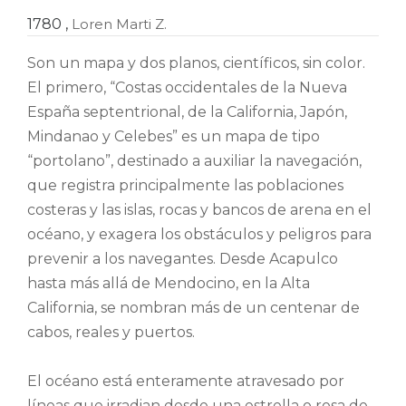
1780
,
Loren Marti Z.
Son un mapa y dos planos, científicos, sin color.
El primero, “Costas occidentales de la Nueva
España septentrional, de la California, Japón,
Mindanao y Celebes” es un mapa de tipo
“portolano”, destinado a auxiliar la navegación,
que registra principalmente las poblaciones
costeras y las islas, rocas y bancos de arena en el
océano, y exagera los obstáculos y peligros para
prevenir a los navegantes. Desde Acapulco
hasta más allá de Mendocino, en la Alta
California, se nombran más de un centenar de
cabos, reales y puertos.
El océano está enteramente atravesado por
líneas que irradian desde una estrella o rosa de