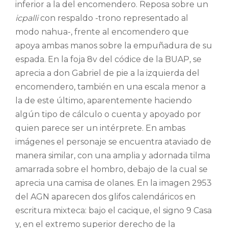
inferior a la del encomendero. Reposa sobre un
icpalli
con respaldo -trono representado al
modo nahua-, frente al encomendero que
apoya ambas manos sobre la empuñadura de su
espada. En la foja 8v del códice de la BUAP, se
aprecia a don Gabriel de pie a la izquierda del
encomendero, también en una escala menor a
la de este último, aparentemente haciendo
algún tipo de cálculo o cuenta y apoyado por
quien parece ser un intérprete. En ambas
imágenes el personaje se encuentra ataviado de
manera similar, con una amplia y adornada tilma
amarrada sobre el hombro, debajo de la cual se
aprecia una camisa de olanes. En la imagen 2953
del AGN aparecen dos glifos calendáricos en
escritura mixteca: bajo el cacique, el signo 9 Casa
y, en el extremo superior derecho de la