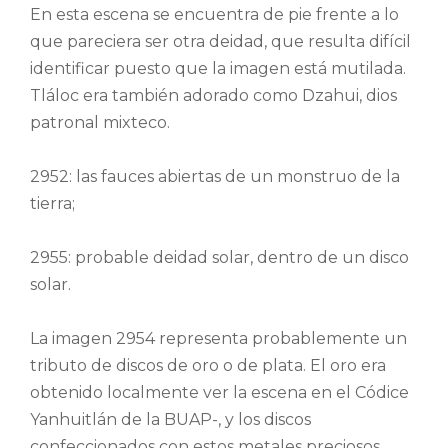
En esta escena se encuentra de pie frente a lo
que pareciera ser otra deidad, que resulta difícil
identificar puesto que la imagen está mutilada.
Tláloc era también adorado como Dzahui, dios
patronal mixteco.
2952: las fauces abiertas de un monstruo de la
tierra;
2955: probable deidad solar, dentro de un disco
solar.
La imagen 2954 representa probablemente un
tributo de discos de oro o de plata. El oro era
obtenido localmente ver la escena en el Códice
Yanhuitlán de la BUAP-, y los discos
confeccionados con estos metales preciosos