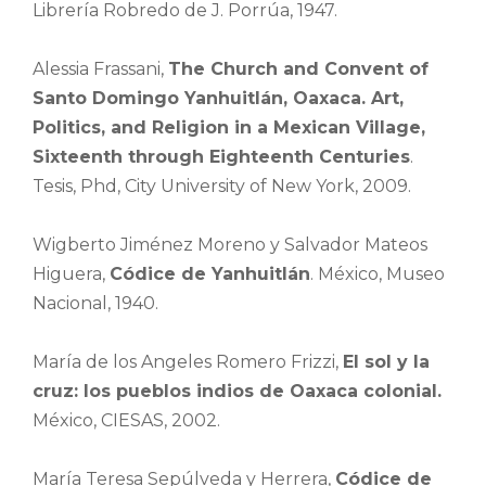
Librería Robredo de J. Porrúa, 1947.
Alessia Frassani,
The Church and Convent of
Santo Domingo Yanhuitlán, Oaxaca.
Art,
Politics, and Religion in a Mexican Village,
Sixteenth through Eighteenth Centuries
.
Tesis, Phd, City University of New York, 2009.
Wigberto Jiménez Moreno y Salvador Mateos
Higuera,
Códice de Yanhuitlán
. México, Museo
Nacional, 1940.
María de los Angeles Romero Frizzi,
El sol y la
cruz: los pueblos indios de Oaxaca colonial.
México, CIESAS, 2002.
María Teresa Sepúlveda y Herrera,
Códice de