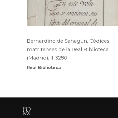
Bernardino de Sahagún, Códices
matritenses de la Real Biblioteca
(Madrid), II-3280
Real Biblioteca