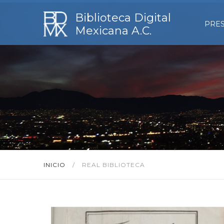
Biblioteca Digital
PRE
Mexicana A.C.
INICIO
/
REAL BIBLIOTECA