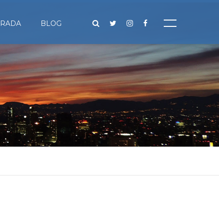
IRADA
BLOG
A