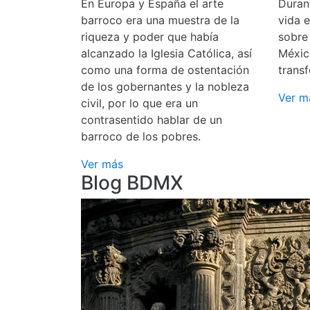
En Europa y España el arte
Durant
barroco era una muestra de la
vida 
riqueza y poder que había
sobre
alcanzado la Iglesia Católica, así
Méxic
como una forma de ostentación
transf
de los gobernantes y la nobleza
Ver m
civil, por lo que era un
contrasentido hablar de un
barroco de los pobres.
Ver más
Blog BDMX