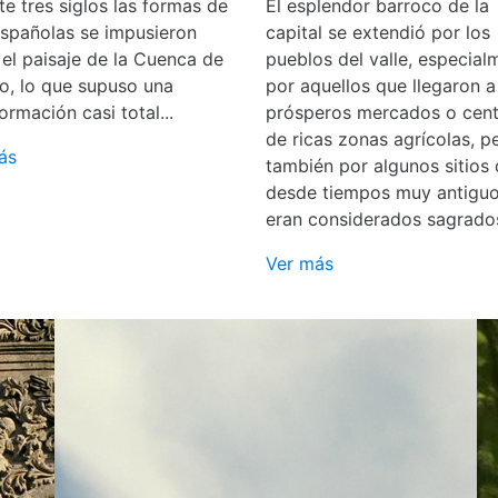
e tres siglos las formas de
El esplendor barroco de la
españolas se impusieron
capital se extendió por los
 el paisaje de la Cuenca de
pueblos del valle, especial
o, lo que supuso una
por aquellos que llegaron a
ormación casi total...
prósperos mercados o cent
de ricas zonas agrícolas, p
ás
también por algunos sitios
desde tiempos muy antigu
eran considerados sagrado
Ver más