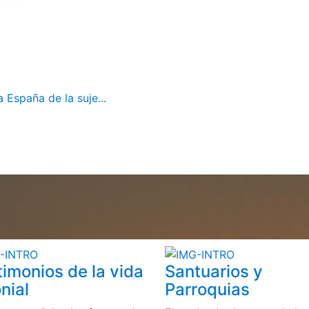
 España de la suje...
timonios de la vida
Santuarios y
nial
Parroquias