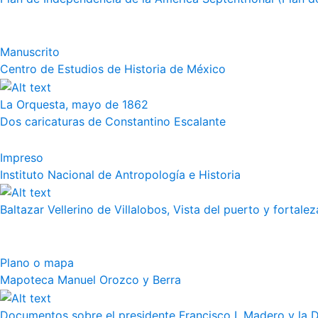
Manuscrito
Centro de Estudios de Historia de México
La Orquesta, mayo de 1862
Dos caricaturas de Constantino Escalante
Impreso
Instituto Nacional de Antropología e Historia
Baltazar Vellerino de Villalobos, Vista del puerto y fortalez
Plano o mapa
Mapoteca Manuel Orozco y Berra
Documentos sobre el presidente Francisco I. Madero y la 