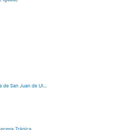
a de San Juan de Ul...
Decena Trágica