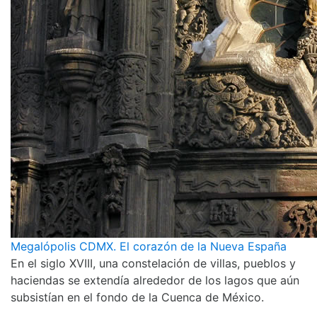
Megalópolis CDMX. El corazón de la Nueva España
En el siglo XVIII, una constelación de villas, pueblos y
haciendas se extendía alrededor de los lagos que aún
subsistían en el fondo de la Cuenca de México.