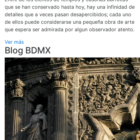
que se han conservado hasta hoy, hay una infinidad de
detalles que a veces pasan desapercibidos; cada uno
de ellos puede considerarse una pequeña obra de arte
que espera ser admirada por algun observador atento.
Ver más
Blog BDMX