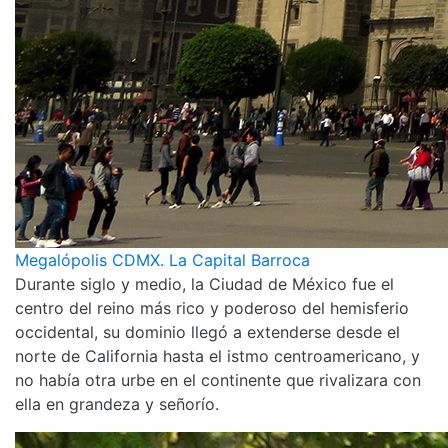
Megalópolis CDMX. La Capital Barroca
Durante siglo y medio, la Ciudad de México fue el
centro del reino más rico y poderoso del hemisferio
occidental, su dominio llegó a extenderse desde el
norte de California hasta el istmo centroamericano, y
no había otra urbe en el continente que rivalizara con
ella en grandeza y señorío.