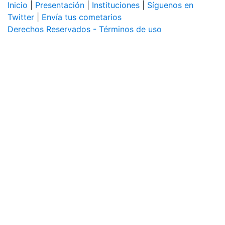
Inicio
|
Presentación
|
Instituciones
|
Síguenos en
Twitter
|
Envía tus cometarios
Derechos Reservados - Términos de uso