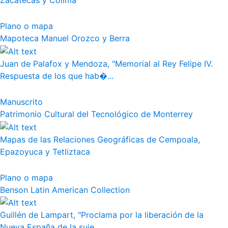
Zacatecas y Colima
Plano o mapa
Mapoteca Manuel Orozco y Berra
Juan de Palafox y Mendoza, "Memorial al Rey Felipe IV.
Respuesta de los que hab�...
Manuscrito
Patrimonio Cultural del Tecnológico de Monterrey
Mapas de las Relaciones Geográficas de Cempoala,
Epazoyuca y Tetliztaca
Plano o mapa
Benson Latin American Collection
Guillén de Lampart, "Proclama por la liberación de la
Nueva España de la suje...