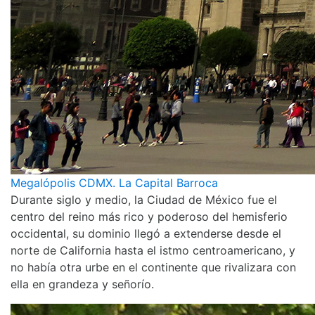
Megalópolis CDMX. La Capital Barroca
Durante siglo y medio, la Ciudad de México fue el
centro del reino más rico y poderoso del hemisferio
occidental, su dominio llegó a extenderse desde el
norte de California hasta el istmo centroamericano, y
no había otra urbe en el continente que rivalizara con
ella en grandeza y señorío.