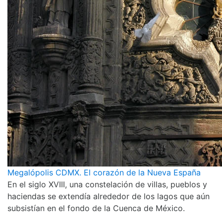
Megalópolis CDMX. El corazón de la Nueva España
En el siglo XVIII, una constelación de villas, pueblos y
haciendas se extendía alrededor de los lagos que aún
subsistían en el fondo de la Cuenca de México.