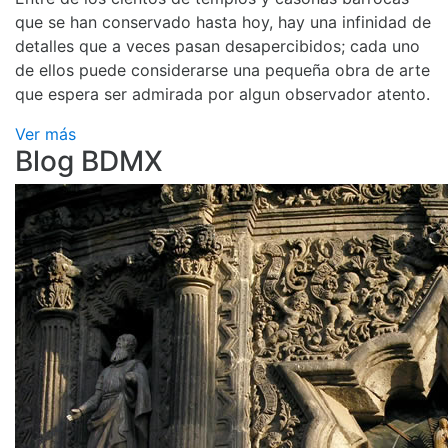
que se han conservado hasta hoy, hay una infinidad de
detalles que a veces pasan desapercibidos; cada uno
de ellos puede considerarse una pequeña obra de arte
que espera ser admirada por algun observador atento.
Ver más
Blog BDMX