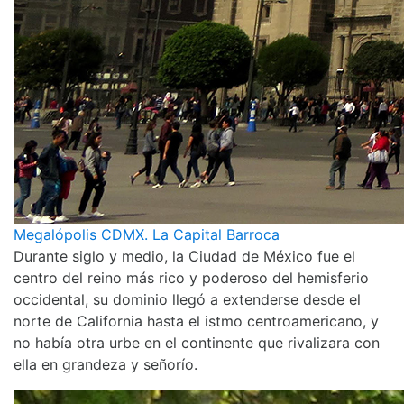
Megalópolis CDMX. La Capital Barroca
Durante siglo y medio, la Ciudad de México fue el
centro del reino más rico y poderoso del hemisferio
occidental, su dominio llegó a extenderse desde el
norte de California hasta el istmo centroamericano, y
no había otra urbe en el continente que rivalizara con
ella en grandeza y señorío.