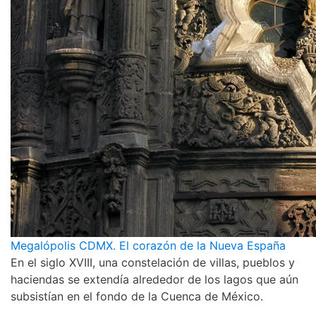
Megalópolis CDMX. El corazón de la Nueva España
En el siglo XVIII, una constelación de villas, pueblos y
haciendas se extendía alrededor de los lagos que aún
subsistían en el fondo de la Cuenca de México.