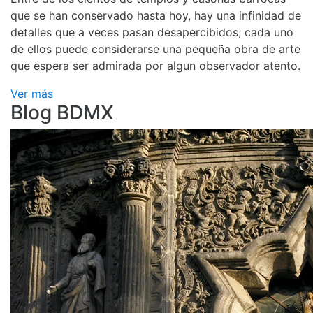
que se han conservado hasta hoy, hay una infinidad de
detalles que a veces pasan desapercibidos; cada uno
de ellos puede considerarse una pequeña obra de arte
que espera ser admirada por algun observador atento.
Ver más
Blog BDMX