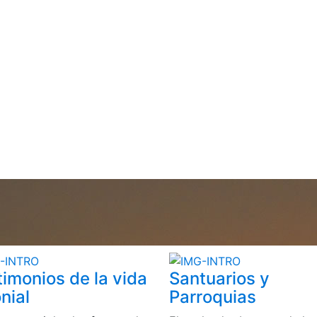
timonios de la vida
Santuarios y
nial
Parroquias