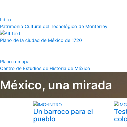
Libro
Patrimonio Cultural del Tecnológico de Monterrey
Plano de la ciudad de México de 1720
Plano o mapa
Centro de Estudios de Historia de México
México, una mirada
Un barroco para el
Tes
pueblo
colo