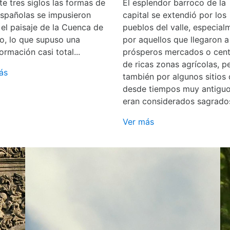
e tres siglos las formas de
El esplendor barroco de la
españolas se impusieron
capital se extendió por los
 el paisaje de la Cuenca de
pueblos del valle, especial
o, lo que supuso una
por aquellos que llegaron a
ormación casi total...
prósperos mercados o cent
de ricas zonas agrícolas, p
ás
también por algunos sitios
desde tiempos muy antigu
eran considerados sagrado
Ver más