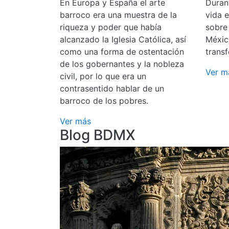
En Europa y España el arte
Durant
barroco era una muestra de la
vida 
riqueza y poder que había
sobre
alcanzado la Iglesia Católica, así
Méxic
como una forma de ostentación
transf
de los gobernantes y la nobleza
Ver m
civil, por lo que era un
contrasentido hablar de un
barroco de los pobres.
Ver más
Blog BDMX