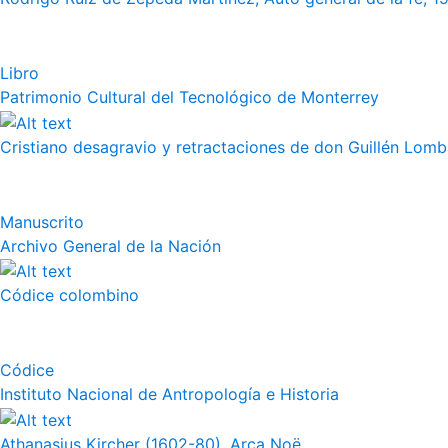
Libro
Patrimonio Cultural del Tecnológico de Monterrey
Cristiano desagravio y retractaciones de don Guillén Lom
Manuscrito
Archivo General de la Nación
Códice colombino
Códice
Instituto Nacional de Antropología e Historia
Athanasius Kircher (1602-80), Arca Noë