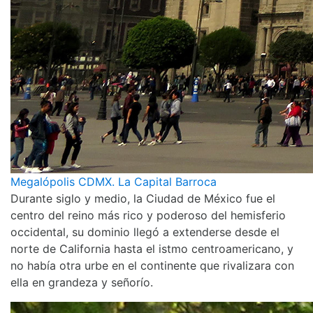
Megalópolis CDMX. La Capital Barroca
Durante siglo y medio, la Ciudad de México fue el
centro del reino más rico y poderoso del hemisferio
occidental, su dominio llegó a extenderse desde el
norte de California hasta el istmo centroamericano, y
no había otra urbe en el continente que rivalizara con
ella en grandeza y señorío.