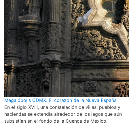
Megalópolis CDMX. El corazón de la Nueva España
En el siglo XVIII, una constelación de villas, pueblos y
haciendas se extendía alrededor de los lagos que aún
subsistían en el fondo de la Cuenca de México.