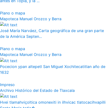
antes en Topia, y la ...
Plano o mapa
Mapoteca Manuel Orozco y Berra
José María Narváez, Carta geográfica de una gran parte
de la América Septen...
Plano o mapa
Mapoteca Manuel Orozco y Berra
Pocecion ypan altepetl San Miguel Xochitecatitlan año de
1632
Impreso
Archivo Histórico del Estado de Tlaxcala
Hvei tlamahviçoltica omonexiti in ilhvicac tlatocacihvapilli