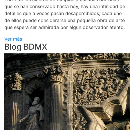
que se han conservado hasta hoy, hay una infinidad de
detalles que a veces pasan desapercibidos; cada uno
de ellos puede considerarse una pequeña obra de arte
que espera ser admirada por algun observador atento.
Ver más
Blog BDMX