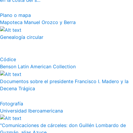
en la costa del s...
Plano o mapa
Mapoteca Manuel Orozco y Berra
Genealogía circular
Códice
Benson Latin American Collection
Documentos sobre el presidente Francisco I. Madero y la
Decena Trágica
Fotografía
Universidad Iberoamericana
"Comunicaciones de cárceles: don Guillén Lombardo de
Guzmán, alias Azuce...