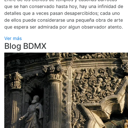
que se han conservado hasta hoy, hay una infinidad de
detalles que a veces pasan desapercibidos; cada uno
de ellos puede considerarse una pequeña obra de arte
que espera ser admirada por algun observador atento.
Ver más
Blog BDMX