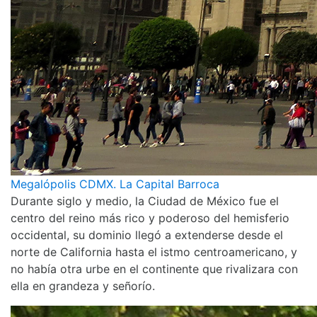
Megalópolis CDMX. La Capital Barroca
Durante siglo y medio, la Ciudad de México fue el
centro del reino más rico y poderoso del hemisferio
occidental, su dominio llegó a extenderse desde el
norte de California hasta el istmo centroamericano, y
no había otra urbe en el continente que rivalizara con
ella en grandeza y señorío.