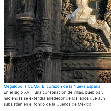
Megalópolis CDMX. El corazón de la Nueva España
En el siglo XVIII, una constelación de villas, pueblos y
haciendas se extendía alrededor de los lagos que aún
subsistían en el fondo de la Cuenca de México.