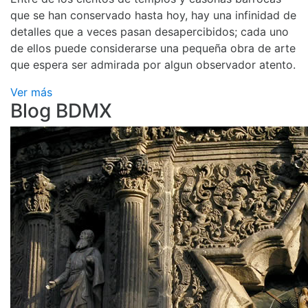
que se han conservado hasta hoy, hay una infinidad de
detalles que a veces pasan desapercibidos; cada uno
de ellos puede considerarse una pequeña obra de arte
que espera ser admirada por algun observador atento.
Ver más
Blog BDMX