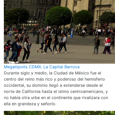
Megalópolis CDMX. La Capital Barroca
Durante siglo y medio, la Ciudad de México fue el
centro del reino más rico y poderoso del hemisferio
occidental, su dominio llegó a extenderse desde el
norte de California hasta el istmo centroamericano, y
no había otra urbe en el continente que rivalizara con
ella en grandeza y señorío.