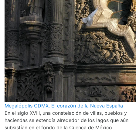
Megalópolis CDMX. El corazón de la Nueva España
En el siglo XVIII, una constelación de villas, pueblos y
haciendas se extendía alrededor de los lagos que aún
subsistían en el fondo de la Cuenca de México.