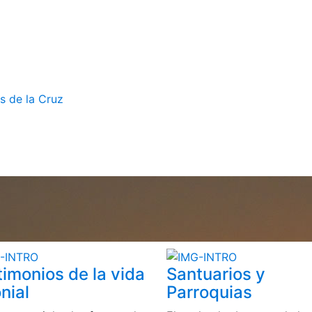
s de la Cruz
timonios de la vida
Santuarios y
nial
Parroquias