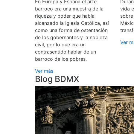
En Europa y España el arte
Durant
barroco era una muestra de la
vida 
riqueza y poder que había
sobre
alcanzado la Iglesia Católica, así
Méxic
como una forma de ostentación
transf
de los gobernantes y la nobleza
Ver m
civil, por lo que era un
contrasentido hablar de un
barroco de los pobres.
Ver más
Blog BDMX