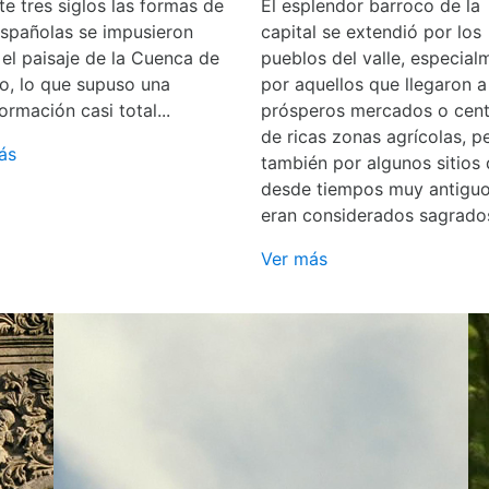
e tres siglos las formas de
El esplendor barroco de la
españolas se impusieron
capital se extendió por los
 el paisaje de la Cuenca de
pueblos del valle, especial
o, lo que supuso una
por aquellos que llegaron a
ormación casi total...
prósperos mercados o cent
de ricas zonas agrícolas, p
ás
también por algunos sitios
desde tiempos muy antigu
eran considerados sagrado
Ver más