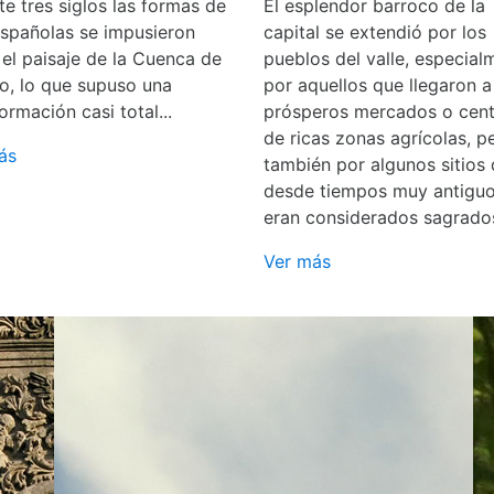
e tres siglos las formas de
El esplendor barroco de la
españolas se impusieron
capital se extendió por los
 el paisaje de la Cuenca de
pueblos del valle, especial
o, lo que supuso una
por aquellos que llegaron a
ormación casi total...
prósperos mercados o cent
de ricas zonas agrícolas, p
ás
también por algunos sitios
desde tiempos muy antigu
eran considerados sagrado
Ver más