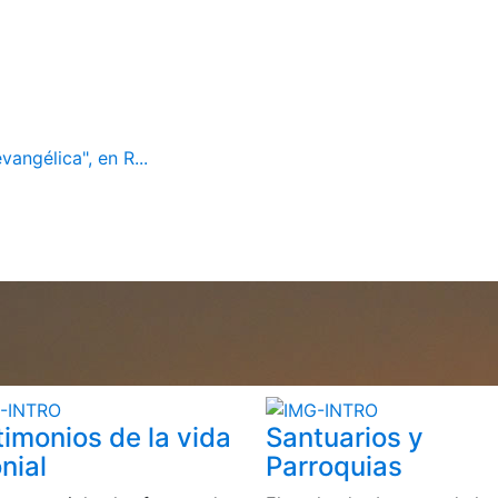
vangélica", en R...
timonios de la vida
Santuarios y
nial
Parroquias