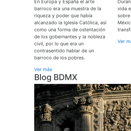
En Europa y España el arte
Durant
barroco era una muestra de la
vida 
riqueza y poder que había
sobre
alcanzado la Iglesia Católica, así
Méxic
como una forma de ostentación
transf
de los gobernantes y la nobleza
Ver m
civil, por lo que era un
contrasentido hablar de un
barroco de los pobres.
Ver más
Blog BDMX