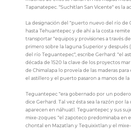
Tapanatepec. "Suchitlan San Vicente" es la ac
La designación del "puerto nuevo del río de
hasta Tehuantepec y de ahí a la costa remite 
transportar "equipos y provisiones a través de
primero sobre la laguna Superior y después 
del río Teguantepec", escribe Gerhard: "el as
década de 1520 la clave de los proyectos marí
de Chimalapa lo proveía de las maderas para 
el astillero y el puerto pasaron a manos de la
Teguantepec "era gobernado por un podero
dice Gerhard. Tal vez ésta sea la razón por l
aparecen en náhuatl. Teguantepec y sus suj
mixe-zoques: "el zapoteco predominaba en el
chontal en Mazatlan y Tequixixtlan y el mixe