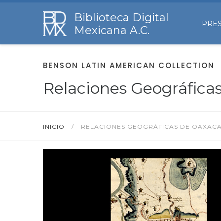
Biblioteca Digital
PRE
Mexicana A.C.
BENSON LATIN AMERICAN COLLECTION
Relaciones Geográfica
INICIO
/
RELACIONES GEOGRÁFICAS DE OAXACA