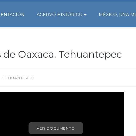
SENTACIÓN
ACERVO HISTÓRICO
MÉXICO, UNA M
s de Oaxaca. Tehuantepec
. TEHUANTEPEC
VER DOCUMENTO