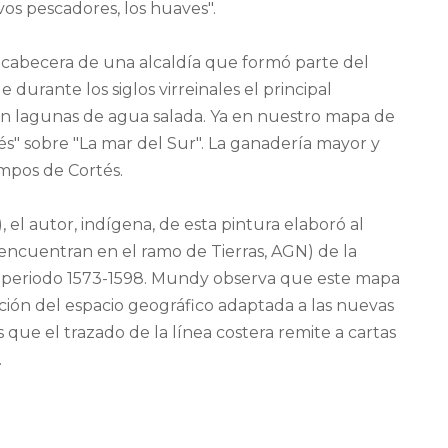
vos pescadores, los huaves".
cabecera de una alcaldía que formó parte del
 durante los siglos virreinales el principal
 lagunas de agua salada. Ya en nuestro mapa de
tés" sobre "La mar del Sur". La ganadería mayor y
mpos de Cortés.
l autor, indígena, de esta pintura elaboró al
encuentran en el ramo de Tierras, AGN) de la
 periodo 1573-1598. Mundy observa que este mapa
ión del espacio geográfico adaptada a las nuevas
 que el trazado de la línea costera remite a cartas
.