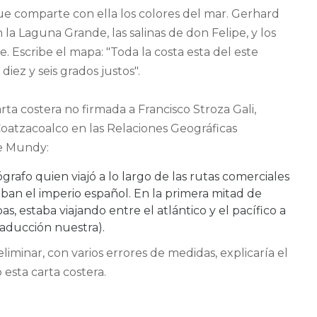
ue comparte con ella los colores del mar. Gerhard
 la Laguna Grande, las salinas de don Felipe, y los
e. Escribe el mapa: "Toda la costa esta del este
diez y seis grados justos".
rta costera no firmada a Francisco Stroza Gali,
Coatzacoalco en las Relaciones Geográficas
be Mundy:
ógrafo quien viajó a lo largo de las rutas comerciales
aban el imperio español. En la primera mitad de
, estaba viajando entre el atlántico y el pacífico a
raducción nuestra).
minar, con varios errores de medidas, explicaría el
 esta carta costera.