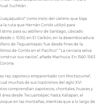
tual Juchitán.
 Guaçaqualco" como inicio del camino que baja
a la ruta que Hernán Cortés utilizó para
l istmo para su astillero de Santiago, ubicado
(desde c. 1535) en El Carbón, en la desembocadura
tillero de Teguantepec fue desde fines de la
timos de Cortés en el Pacífico". "La cercana selva
construir sus navíos", añade Machuca. En 1560-1563
 Corona.
so rey zapoteco emparentado con Moctezuma",
a cual muchos de sus topónimos del siglo XVI
etos comprendían zapotecos, chontales, huaves y
 área desde Tecuantépec hasta Xallapan, el
-zoque en las montañas, mientras que a lo largo de