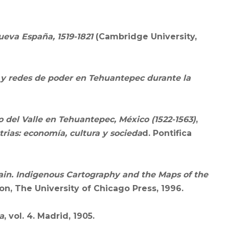
ueva España, 1519-1821
(Cambridge University,
 y redes de poder en Tehuantepec durante la
 del Valle en Tehuantepec, México (1522-1563)
,
trias: economía, cultura y socieda
d. Pontifica
in. Indigenous Cartography and the Maps of the
n, The University of Chicago Press, 1996.
a
, vol. 4. Madrid, 1905.