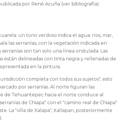
ublicada por René Acuña (ver bibliografía).
uarela: un tono verdoso indica el agua: ríos, mar,
a las serranías, con la vegetación indicada en
serranías son tan solo una línea ondulada. Las
sas están delineadas con tinta negra y rellenadas de
representada en la pintura.
urisdicción completa con todos sus sujetos", esto
arcado por serranías. Al norte figuran las
sale de Tehuantepec hacia el norte conduce al
serranías de Chiapa" con el "camino real de Chiapa"
ste. La "villa de Xalapa", Xallapan, posteriormente
l.