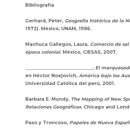
Bibliografía
Gerhard, Peter,
Geografía histórica de la N
1972). México, UNAM, 1986.
Machuca Gallegos, Laura,
Comercio de sal
época colonial
. México, CIESAS, 2007.
_____________________________,
El marquesado
en Héctor Noejovich,
América bajo los Aus
Universidad Católica del perú, 2001.
Barbara E. Mundy,
The Mapping of New Spa
Relaciones Geográficas
. Chicago and Londo
Paso y Troncoso,
Papeles de Nueva Españ