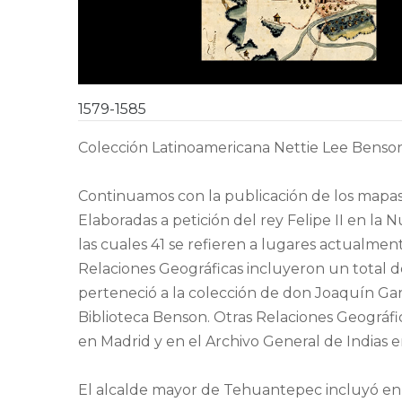
1579-1585
Colección Latinoamericana Nettie Lee Benson
Continuamos con la publicación de los mapas 
Elaboradas a petición del rey Felipe II en la 
las cuales 41 se refieren a lugares actualme
Relaciones Geográficas incluyeron un total d
perteneció a la colección de don Joaquín Gar
Biblioteca Benson. Otras Relaciones Geográfi
en Madrid y en el Archivo General de Indias en
El alcalde mayor de Tehuantepec incluyó en 